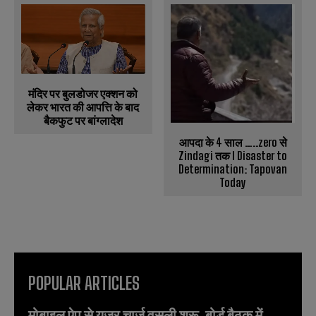
मंदिर पर बुलडोजर एक्शन को
लेकर भारत की आपत्ति के बाद
बैकफुट पर बांग्लादेश
आपदा के 4 साल …..zero से
Zindagi तक l Disaster to
Determination: Tapovan
Today
POPULAR ARTICLES
मोबाइल ऐप से यूजर चार्ज वसूली शुरू, बोर्ड बैठक में