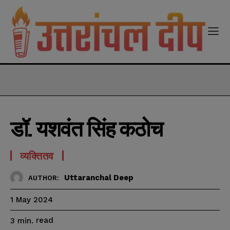
modal-check
डॉ. यशवंत सिंह कठोच
व्यक्तितव
Uttaranchal Deep
AUTHOR:
1 May 2024
read
3
min.