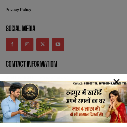
Privacy Policy
SOCIAL MEDIA
CONTACT INFORMATION
uttaranchaldeep.news@gmail.com
SUBSCRIBE NOW
All Rights Reserved with uttaranchaldeep