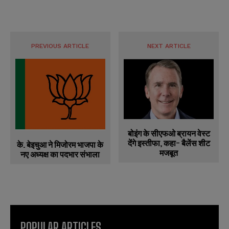
PREVIOUS ARTICLE
NEXT ARTICLE
बोइंग के सीएफओ ब्रायन वेस्ट
देंगे इस्तीफा, कहा- बैलेंस शीट
के. बेइचुआ ने मिजोरम भाजपा के
मजबूत
नए अध्यक्ष का पदभार संभाला
POPULAR ARTICLES