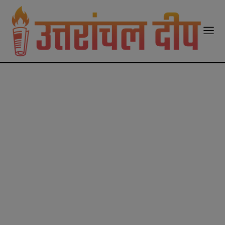
modal-check