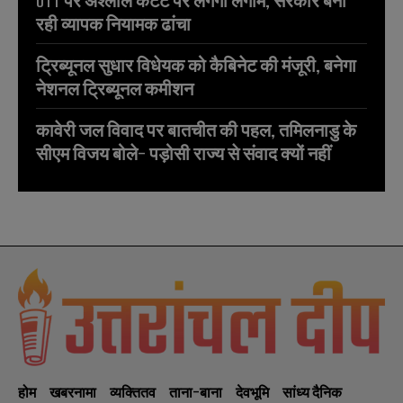
रही व्यापक नियामक ढांचा
ट्रिब्यूनल सुधार विधेयक को कैबिनेट की मंजूरी, बनेगा
नेशनल ट्रिब्यूनल कमीशन
कावेरी जल विवाद पर बातचीत की पहल, तमिलनाडु के
सीएम विजय बोले- पड़ोसी राज्य से संवाद क्यों नहीं
होम
खबरनामा
व्यक्तितव
ताना-बाना
देवभूमि
सांध्य दैनिक