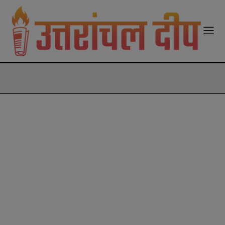
modal-check