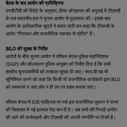
बैठक
के
बाद
आयोग
की
प्रतिक्रिया
एनडीटीवी की रिपोर्ट के अनुसार, डेरेक ओ’ब्रायन की अगुवाई में टीएमसी
के दस सदस्यीय दल ने चुनाव आयोग से मुलाकात की। इसके बाद
आयोग के आधिकारिक सूत्रों ने बयान जारी कर कहा कि टीएमसी के
आरोप “निराधार और राजनीतिक मकसद से प्रेरित” हैं।
BLO
की
सुरक्षा
के
निर्देश
आरोपों के बीच चुनाव आयोग ने पश्चिम बंगाल पुलिस महानिदेशक
(DGP) और कोलकाता पुलिस आयुक्त को निर्देश दिया है कि सभी
क्षेत्रीय चुनावकर्मियों को तत्काल सुरक्षा दी जाए। साथ ही यह भी
सुनिश्चित करने को कहा कि किसी भी राजनीतिक कार्यकर्ता द्वारा BLO
N
N
को धमकाया न जाए और न ही उन पर दबाव बनाया जाए।
a
a
m
m
e
e
पश्चिम बंगाल में SIR प्रक्रिया पर मचे इस राजनीतिक तूफान ने राज्य
E
E
*
*
m
m
की सियासत में नई हलचल पैदा कर दी है। अब सभी की निगाहें आयोग
a
a
की आगे की कार्रवाइयों और टीएमसी की अगली रणनीति पर टिकी हैं।
i
i
N
N
l
l
u
u