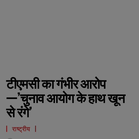
टीएमसी का गंभीर आरोप
—’चुनाव आयोग के हाथ खून
से रंगे’
राष्ट्रीय