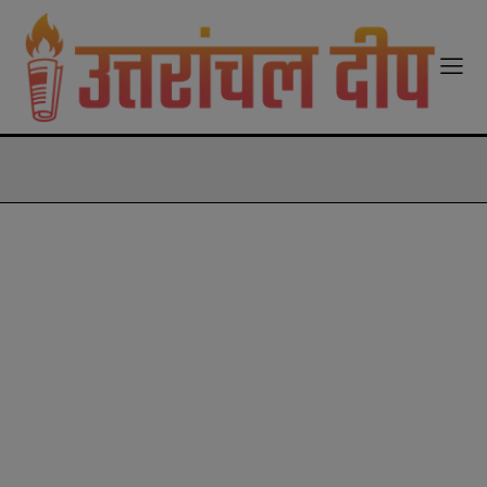
modal-check