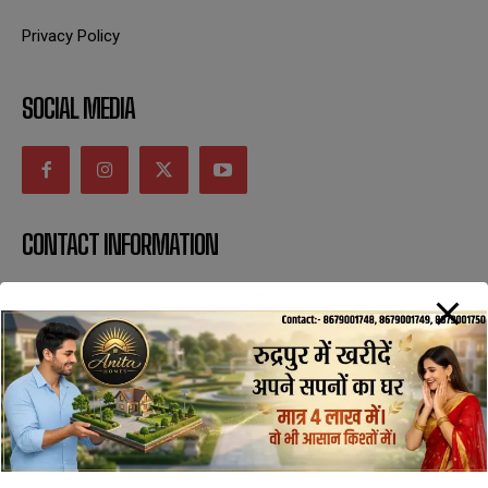
Privacy Policy
SOCIAL MEDIA
CONTACT INFORMATION
uttaranchaldeep.news@gmail.com
SUBSCRIBE NOW
All Rights Reserved with uttaranchaldeep