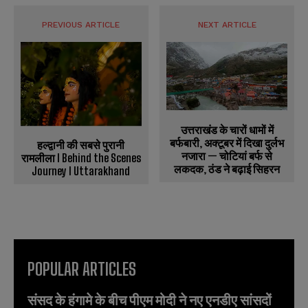
PREVIOUS ARTICLE
NEXT ARTICLE
उत्तराखंड के चारों धामों में
बर्फबारी, अक्टूबर में दिखा दुर्लभ
हल्द्वानी की सबसे पुरानी
नजारा — चोटियां बर्फ से
रामलीला l Behind the Scenes
लकदक, ठंड ने बढ़ाई सिहरन
Journey l Uttarakhand
POPULAR ARTICLES
संसद के हंगामे के बीच पीएम मोदी ने नए एनडीए सांसदों