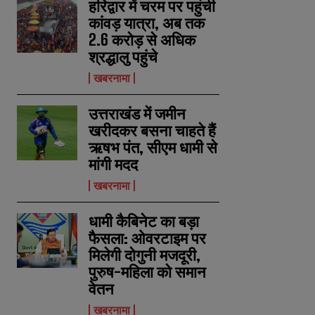
हरिद्वार में चरम पर पहुंची
कांवड़ यात्रा, अब तक
2.6 करोड़ से अधिक
श्रद्धालु पहुंचे
खबरनामा
उत्तराखंड में जमीन
खरीदकर बसना चाहते हैं
ऋषभ पंत, सीएम धामी से
मांगी मदद
खबरनामा
धामी कैबिनेट का बड़ा
फैसला: ओवरटाइम पर
मिलेगी दोगुनी मजदूरी,
पुरुष-महिला को समान
वेतन
खबरनामा