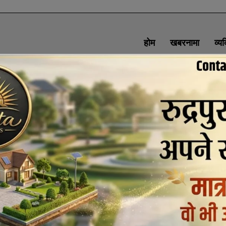
होम
खबरनामा
व्य
SOCIAL MEDIA