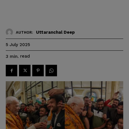
Uttaranchal Deep
AUTHOR:
5 July 2025
read
3
min.