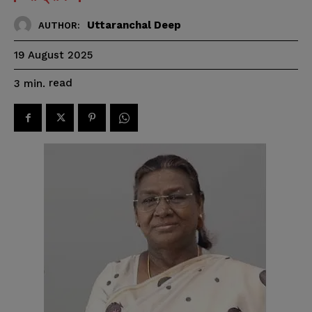
Uttaranchal Deep
AUTHOR:
19 August 2025
read
3
min.