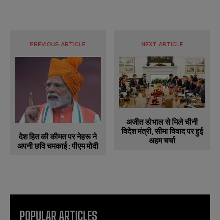
PREVIOUS ARTICLE
NEXT ARTICLE
अजीत डोभाल से मिले चीनी
विदेश मंत्री, सीमा विवाद पर हुई
देश हित की कीमत पर नेहरू ने
अहम चर्चा
अपनी छवि चमकाई : पीएम मोदी
POPULAR ARTICLES