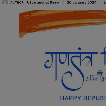
Uttaranchal Deep
L
26 January 2024
AUTHOR: