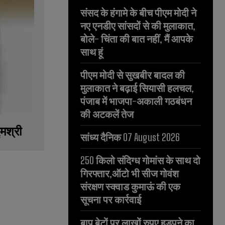
संसद के हंगामे के बीच पीएम मोदी ने
नए एनडीए सांसदों से की मुलाकात,
बोले- चिंता की बात नहीं, मैं आपके
साथ हूं
पीएम मोदी से सुखबीर बादल की
मुलाकात ने बढ़ाई सियासी हलचल,
पंजाब में भाजपा-अकाली गठबंधन
की अटकलें तेज
मश्री
सांध्य दैनिक 07 August 2026
250 किलो संदिग्ध गोमांस के साथ दो
गिरफ्तार,ऑटो भी सीज गोवंश
संरक्षण स्क्वाड कुमाऊं की एक
सूचना पर कार्रवाई
बाप बेटों पर लाखों रुपए हड़पने का