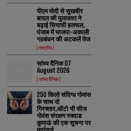
पीएम मोदी से सुखबीर
बादल की मुलाकात ने
बढ़ाई सियासी हलचल,
पंजाब में भाजपा-अकाली
गठबंधन की अटकलें तेज
राष्ट्रीय
सांध्य दैनिक 07
August 2026
सांध्य दैनिक
250 किलो संदिग्ध गोमांस
के साथ दो
गिरफ्तार,ऑटो भी सीज
गोवंश संरक्षण स्क्वाड
कुमाऊं की एक सूचना पर
कार्रवाई