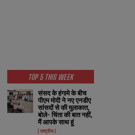
TOP 5 THIS WEEK
संसद के हंगामे के बीच
पीएम मोदी ने नए एनडीए
सांसदों से की मुलाकात,
बोले- चिंता की बात नहीं,
मैं आपके साथ हूं
राष्ट्रीय