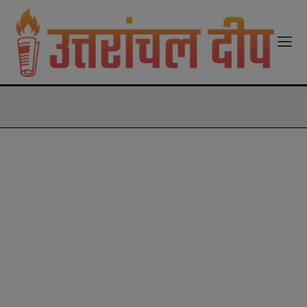
modal-check