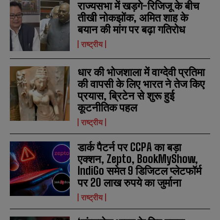
राज्यसभा में खड़गे-रिजिजू के बीच
तीखी नोकझोंक, अमित शाह के
बयान की मांग पर बढ़ा गतिरोध
राष्ट्रीय
धार की भोजशाला में वाग्देवी प्रतिमा
की वापसी के लिए भारत ने तेज किए
प्रयास, ब्रिटेन से शुरू हुई
कूटनीतिक पहल
राष्ट्रीय
डार्क पैटर्न पर CCPA का बड़ा
एक्शन, Zepto, BookMyShow,
IndiGo समेत 9 डिजिटल प्लेटफॉर्म
पर 20 लाख रुपये का जुर्माना
राष्ट्रीय