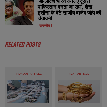
‘बांग्लादेश भारत के लिए दूसरा
पाकिस्तान बनता जा रहा’, शेख
हसीना के बेटे साजीब वाजेद जॉय की
चेतावनी
राष्ट्रीय
RELATED POSTS
PREVIOUS ARTICLE
NEXT ARTICLE