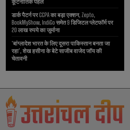
कूटनीतिक पहल
डार्क पैटर्न पर CCPA का बड़ा एक्शन, Zepto,
BookMyShow, IndiGo समेत 9 डिजिटल प्लेटफॉर्म पर
20 लाख रुपये का जुर्माना
‘बांग्लादेश भारत के लिए दूसरा पाकिस्तान बनता जा
रहा’, शेख हसीना के बेटे साजीब वाजेद जॉय की
चेतावनी