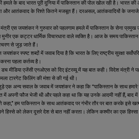
मले के बाद भारत पूरी दुनिया में पाकिस्तान की पोल खोल रही है। भारत की ओर 
ा और आतंकवाद के रिश्ते कितने मजबूत हैं। दरअसल, आतंकवादियों के जनाजे में
 मंत्री एस जयशंकर ने गुरुवार को पहलगाम हमले में पाकिस्तान के सेना प्रम
ुनीर एक कट्टर धार्मिक विचारधारा वाले व्यक्ति है। आज के समय पाकिस्तान क
रण से जुड़ जाते हैं।
ान जयशंकर स्पष्ट शब्दों में जवाब दिया है कि भारत के लिए राष्ट्रीय सुरक्षा सर
ा करना पहला कर्तव्य है।
SUBMIT
SUBMIT
डच मीडिया एजेंसी एनओएस को दिए इंटरव्यू में यह बात कही। विदेश मंत्री ने 
मला टारगेट किलिंग की मंशा से की गई थी।
ुड़े एक अन्य सवाल के जवाब में जयशंकर ने कहा कि “पाकिस्तान के साथ हमारे सं
त में अपनी फौज भेजी थी और पहले कहा था कि यह उनके आदमी नहीं हैं, बाद में
 कहा,” हम पाकिस्तान के साथ आतंकवाद पर गंभीर तौर पर बात करके इसे खत्म 
ने हिस्से को लेकर दूसरे देश से बात नहीं करता। लेकिन कश्मीर का एक हिस्स