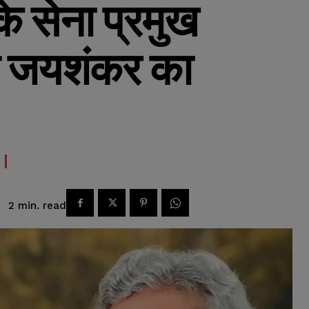
े सेना प्रमुख
्री जयशंकर का
read
2
min.