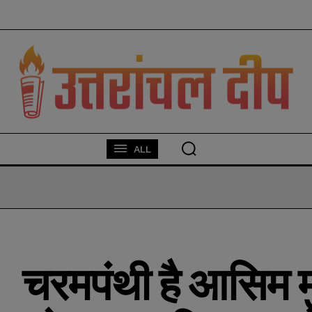
modal-check
ALL
चरमपंथी है आसिम 