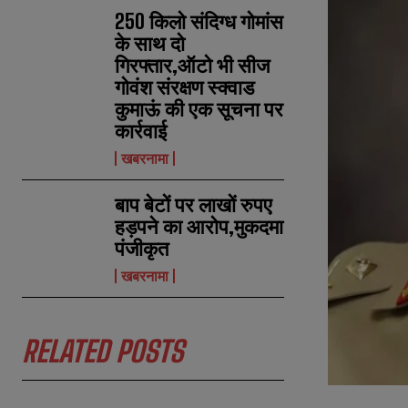
250 किलो संदिग्ध गोमांस
के साथ दो
गिरफ्तार,ऑटो भी सीज
गोवंश संरक्षण स्क्वाड
कुमाऊं की एक सूचना पर
कार्रवाई
खबरनामा
बाप बेटों पर लाखों रुपए
हड़पने का आरोप,मुकदमा
पंजीकृत
खबरनामा
RELATED POSTS