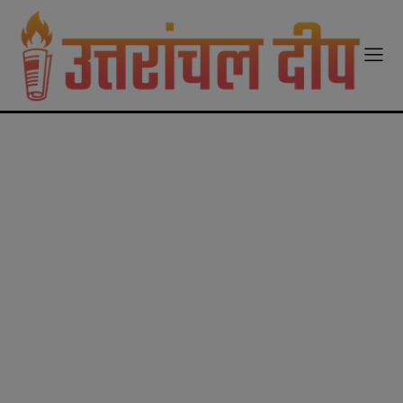
modal-check