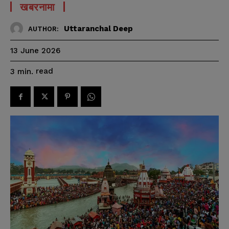
खबरनामा
Uttaranchal Deep
AUTHOR:
13 June 2026
read
3
min.