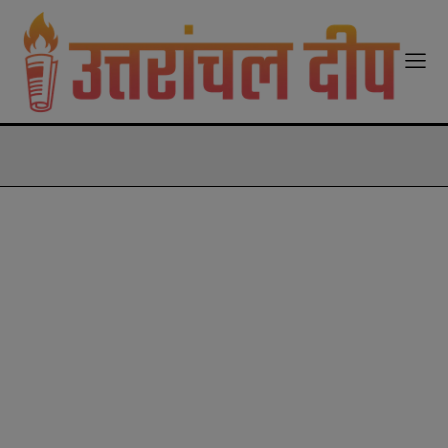
modal-check