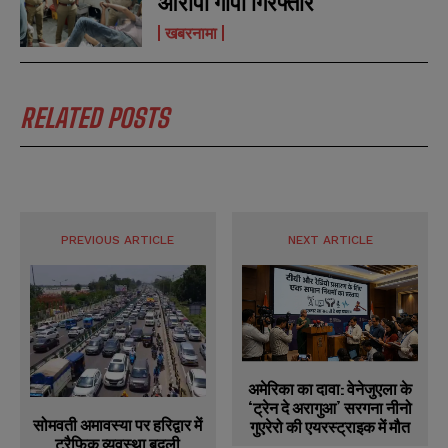
आरोपी गोपी गिरफ्तार
खबरनामा
RELATED POSTS
PREVIOUS ARTICLE
NEXT ARTICLE
अमेरिका का दावा: वेनेजुएला के
‘ट्रेन दे अरागुआ’ सरगना नीनो
सोमवती अमावस्या पर हरिद्वार में
गुएरेरो की एयरस्ट्राइक में मौत
ट्रैफिक व्यवस्था बदली