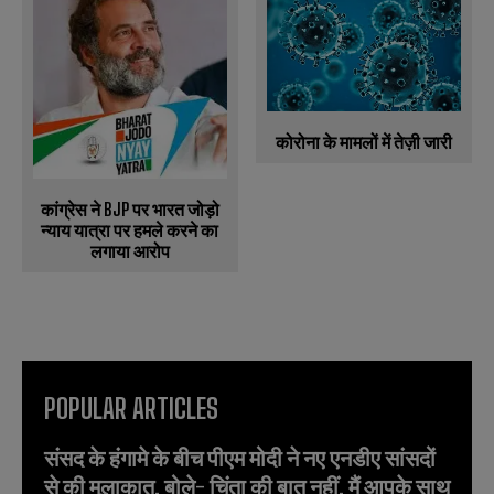
कोरोना के मामलों में तेज़ी जारी
कांग्रेस ने BJP पर भारत जोड़ो
न्याय यात्रा पर हमले करने का
लगाया आरोप
POPULAR ARTICLES
संसद के हंगामे के बीच पीएम मोदी ने नए एनडीए सांसदों
से की मुलाकात, बोले- चिंता की बात नहीं, मैं आपके साथ