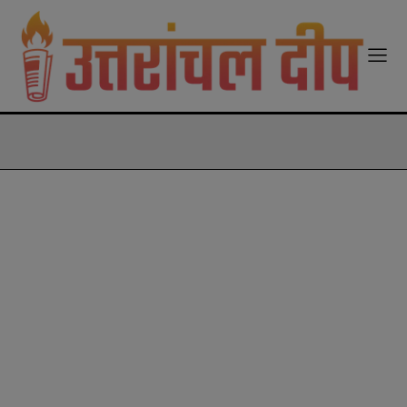
modal-check