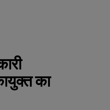
कारी
ायुक्त का