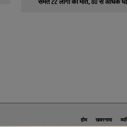
समेत 22 लोगों की मौत, 80 से अधिक 
होम
खबरनामा
व्य