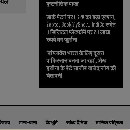
घायल
कूटनीतिक पहल
डार्क पैटर्न पर CCPA का बड़ा एक्शन,
Zepto, BookMyShow, IndiGo समेत
9 डिजिटल प्लेटफॉर्म पर 20 लाख
रुपये का जुर्माना
‘बांग्लादेश भारत के लिए दूसरा
पाकिस्तान बनता जा रहा’, शेख
हसीना के बेटे साजीब वाजेद जॉय की
चेतावनी
क्तितव
ताना-बाना
देवभूमि
सांध्य दैनिक
मासिक पत्रिका