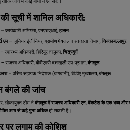
 ताकि जांच में कोई बाधा न आ सके।
 की सूची में शामिल अधिकारी:
– कार्यकारी अभियंता, एनएचएआई,
हासन
ति एम
– जूनियर इंजीनियर, ग्रामीण पेयजल व स्वच्छता विभाग,
चिक्काबल्लापुर
– स्वास्थ्य अधिकारी, हिरियूर तालुका,
चित्रदुर्ग
– राजस्व अधिकारी, बीबीएमपी दशरहली उप-प्रभाग,
बंगलूरू
रकाश
– वरिष्ठ सहायक निदेशक (बागवानी), बीडीए मुख्यालय,
बंगलूरू
बंगले की जांच
सार, लोकायुक्त टीम ने
बंगलूरू में राजस्व अधिकारी एन. वेंकटेश के एक भव्य और मह
ोषित आय से कई गुना अधिक
हो सकती है।
चार पर लगाम की कोशिश