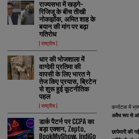
राज्यसभा में खड़गे-
रिजिजू के बीच तीखी
नोकझोंक, अमित शाह के
बयान की मांग पर बढ़ा
गतिरोध
राष्ट्रीय
धार की भोजशाला में
वाग्देवी प्रतिमा की
वापसी के लिए भारत ने
तेज किए प्रयास, ब्रिटेन
से शुरू हुई कूटनीतिक
पहल
राष्ट्रीय
कर्नाटक में भ
अवैध रूप से अर्
डार्क पैटर्न पर CCPA का
बड़ा एक्शन, Zepto,
छापेमारी की गई 
BookMyShow, IndiGo