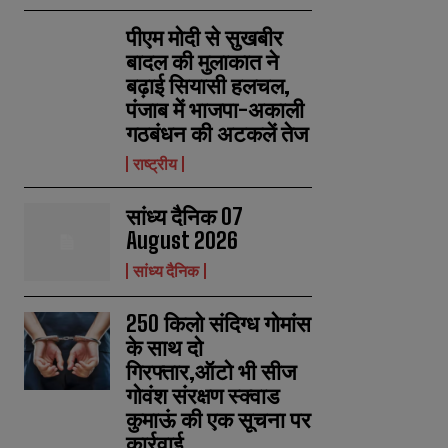
पीएम मोदी से सुखबीर
बादल की मुलाकात ने
बढ़ाई सियासी हलचल,
पंजाब में भाजपा-अकाली
गठबंधन की अटकलें तेज
राष्ट्रीय
सांध्य दैनिक 07
August 2026
सांध्य दैनिक
250 किलो संदिग्ध गोमांस
के साथ दो
गिरफ्तार,ऑटो भी सीज
गोवंश संरक्षण स्क्वाड
कुमाऊं की एक सूचना पर
कार्रवाई