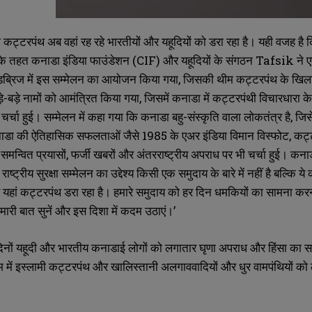
ता कट्टरपंथ अब वहां रह रहे भारतीयों और यहूदियों को डरा रहा है। यही वजह 
के तहत कनाडा इंडिया फाउंडेशन (CIF) और यहूदियों के संगठन Tafsik ने ए
वुडब्रिज में इस सम्मेलन का आयोजन किया गया, जिसकी थीम कट्टरपंथ 
ड़े-बड़े नामों को आमंत्रित किया गया, जिसमें कनाडा में कट्टरपंथी विचारधारा
्चा हुई। सम्मेलन में कहा गया कि कनाडा बहु-संस्कृति वाला लोकतंत्र है, जिसे 
ाडा की ऐतिहासिक सफलताओं जैसे 1985 के एअर इंडिया विमान विस्फोट, कट्टरपंथ
 समन्वित प्रयासों, फर्जी खबरों और अंतरराष्ट्रीय अपराध पर भी चर्चा हुई। 
SUBMIT
SUBMIT
ाष्ट्रीय सुरक्षा सम्मेलन का उद्देश्य किसी एक समुदाय के बारे में नहीं है बल्क
यहां कट्टरपंथ डरा रहा है। हमारे समुदाय को हर दिन धमकियों का सामना करना 
हमारी बात सुनें और इस दिशा में कदम उठाएं।’
दिनों यहूदी और भारतीय कनाडाई लोगों को लगातार घृणा अपराध और हिंसा का साम
म में इस्लामी कट्टरपंथ और खालिस्तानी अलगाववादियों और धुर वामपंथियों क