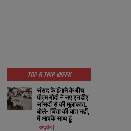
TOP 5 THIS WEEK
संसद के हंगामे के बीच
पीएम मोदी ने नए एनडीए
सांसदों से की मुलाकात,
बोले- चिंता की बात नहीं,
मैं आपके साथ हूं
राष्ट्रीय