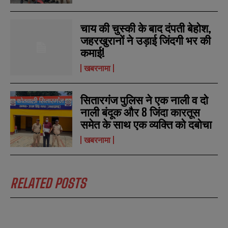
b
b
SUBMIT
SUBMIT
e
e
r
r
चाय की चुस्की के बाद दंपती बेहोश,
s
s
जहरखुरानों ने उड़ाई जिंदगी भर की
कमाई!
खबरनामा
सितारगंज पुलिस ने एक नाली व दो
नाली बंदूक और 8 जिंदा कारतूस
समेत के साथ एक व्यक्ति को दबोचा
खबरनामा
RELATED POSTS