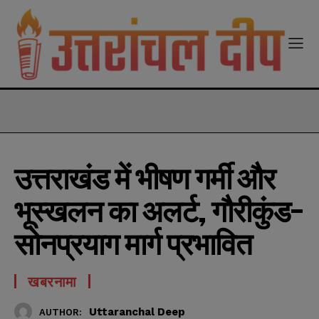
modal-check
उत्तराखंड में भीषण गर्मी और
भूस्खलन का अलर्ट, गौरीकुंड-
सोनप्रयाग मार्ग प्रभावित
खबरनामा
Uttaranchal Deep
AUTHOR: