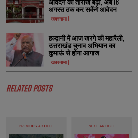
आवेदन की तारीख बढ़ी, अब 18
अगस्त तक कर सकेंगे आवेदन
खबरनामा
हल्द्वानी में आज खरगे की महारैली,
उत्तराखंड चुनाव अभियान का
कुमाऊं से होगा आगाज
खबरनामा
RELATED POSTS
PREVIOUS ARTICLE
NEXT ARTICLE