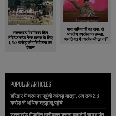
पाक अधिकारी का दावा: दो
उत्तराखंड में बागेश्वर हिल
भारतीय एयरबेस पर हमला,
हेरिटेज स्टेट गेस्ट हाउस के लिए
असलियत में एयरबेस मौजूद नहीं
1,752 करोड़ की परियोजना का
ऐलान
POPULAR ARTICLES
हरिद्वार में चरम पर पहुंची कांवड़ यात्रा, अब तक 2.6
करोड़ से अधिक श्रद्धालु पहुंचे
उत्तराखंड में जमीन खरीदकर बसना चाहते हैं ऋषभ पंत,