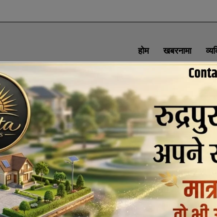
होम
खबरनामा
व्य
SOCIAL MEDIA