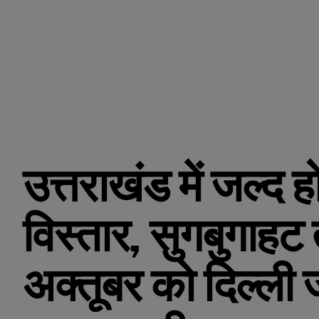
उत्तराखंड में जल्द ह
विस्तार, सुगबुगाहट 
अक्तूबर को दिल्ली 