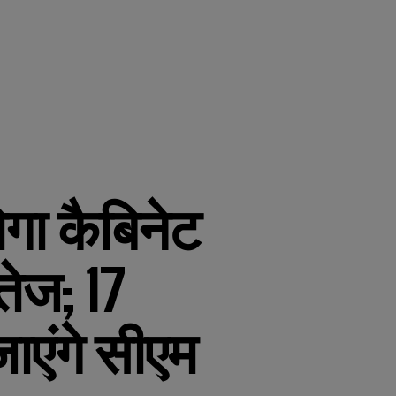
ोगा कैबिनेट
तेज; 17
जाएंगे सीएम