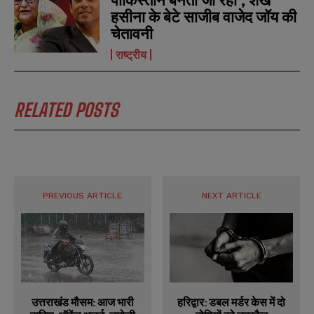
s
s
हसीना के बेटे साजीब वाजेद जॉय की
चेतावनी
राष्ट्रीय
RELATED POSTS
PREVIOUS ARTICLE
NEXT ARTICLE
उत्तराखंड मौसम: आज भारी
हरिद्वार: डबल मर्डर केस में दो