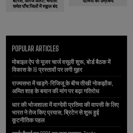
बारिश, ऑरेंज अलर्ट; चमोली
दोषियों को उम्रकैद
समेत पाँच जिलों में स्कूल बंद
POPULAR ARTICLES
मोबाइल ऐप से यूजर चार्ज वसूली शुरू, बोर्ड बैठक में
विकास के 16 प्रस्तावों पर लगी मुहर
राज्यसभा में खड़गे-रिजिजू के बीच तीखी नोकझोंक,
अमित शाह के बयान की मांग पर बढ़ा गतिरोध
धार की भोजशाला में वाग्देवी प्रतिमा की वापसी के लिए
भारत ने तेज किए प्रयास, ब्रिटेन से शुरू हुई
कूटनीतिक पहल