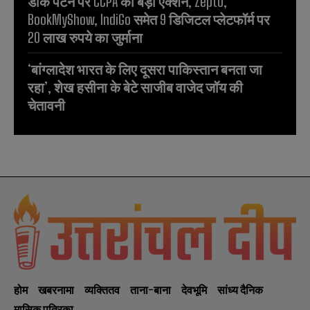
डार्क पैटर्न पर CCPA का बड़ा एक्शन, Zepto,
BookMyShow, IndiGo समेत 9 डिजिटल प्लेटफॉर्म पर
20 लाख रुपये का जुर्माना
‘बांग्लादेश भारत के लिए दूसरा पाकिस्तान बनता जा
रहा’, शेख हसीना के बेटे साजीब वाजेद जॉय की
चेतावनी
होम
खबरनामा
व्यक्तितव
ताना-बाना
देवभूमि
सांध्य दैनिक
मासिक पत्रिका