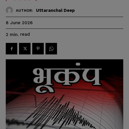
Uttaranchal Deep
AUTHOR:
8 June 2026
read
2
min.