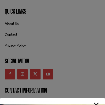
QUICK LINKS
About Us
Contact
Privacy Policy
SOCIAL MEDIA
CONTACT INFORMATION
uttaranchaldeep.news@gmail.com