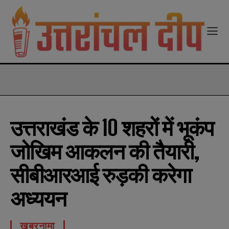
modal-check
उत्तराखंड के 10 शहरों में भूकंप
जोखिम आकलन की तैयारी,
सीबीआरआई रुड़की करेगा
अध्ययन
खबरनामा