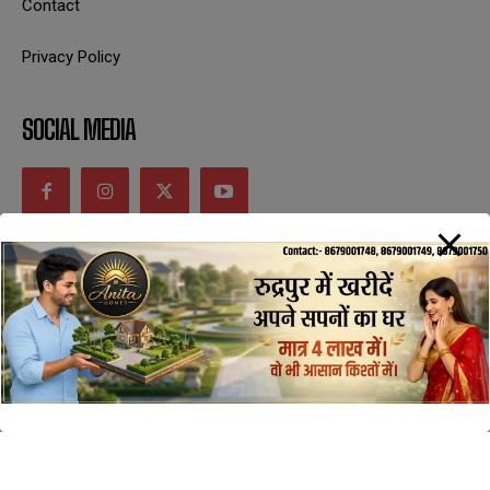
Contact
Privacy Policy
SOCIAL MEDIA
CONTACT INFORMATION
uttaranchaldeep.news@gmail.com
SUBSCRIBE NOW