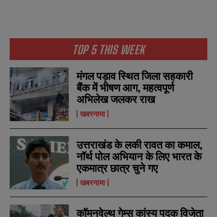
TOP 5 THIS WEEK
मंगल पड़ाव स्थित जिला सहकारी
बैंक में भीषण आग, महत्वपूर्ण
अभिलेख जलकर राख
खबरनामा
उत्तराखंड के लकी रावत का कमाल,
नॉर्थ पोल अभियान के लिए भारत के
एकमात्र छात्र चुने गए
खबरनामा
कॉमनवेल्थ गेम्स कांस्य पदक विजेता