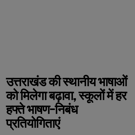
उत्तराखंड की स्थानीय भाषाओं
को मिलेगा बढ़ावा, स्कूलों में हर
हफ्ते भाषण-निबंध
प्रतियोगिताएं