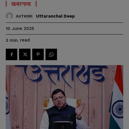
खबरनामा
Uttaranchal Deep
AUTHOR:
10 June 2025
read
3
min.