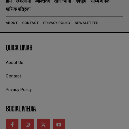
होम
खबरनामा
व्यक्तितव
ताना-बाना
देवभूमि
सांध्य दैनिक
मासिक पत्रिका
ABOUT
CONTACT
PRIVACY POLICY
NEWSLETTER
QUICK LINKS
About Us
Contact
Privacy Policy
SOCIAL MEDIA