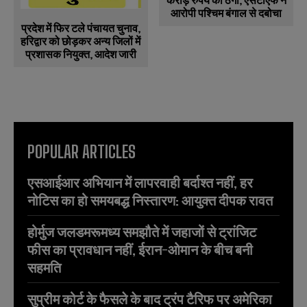
आरोपी पश्चिम बंगाल से दबोचा
प्रदेश में फिर टले पंचायत चुनाव,
हरिद्वार को छोड़कर अन्य जिलों में
प्रशासक नियुक्त, आदेश जारी
POPULAR ARTICLES
एसआईआर अभियान में लापरवाही बर्दाश्त नहीं, हर
नोटिस का हो समयबद्ध निस्तारण: आयुक्त दीपक रावत
होर्मुज जलडमरूमध्य समझौते में जहाजों से ट्रांजिट
फीस का प्रावधान नहीं, ईरान-ओमान के बीच बनी
सहमति
सुप्रीम कोर्ट के फैसले के बाद ट्रंप टैरिफ पर अमेरिका