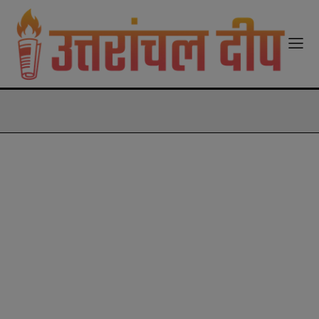
modal-check