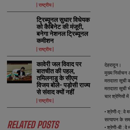
राष्ट्रीय
ट्रिब्यूनल सुधार विधेयक
को कैबिनेट की मंजूरी,
बनेगा नेशनल ट्रिब्यूनल
कमीशन
राष्ट्रीय
कावेरी जल विवाद पर
देहरादून।
बातचीत की पहल,
मुख्य निर्वाच
तमिलनाडु के सीएम
मतदाता सूची क
विजय बोले- पड़ोसी राज्य
मतदाता सूची भ
से संवाद क्यों नहीं
चार श्रेणियों म
राष्ट्रीय
• श्रेणी-ए : 
सत्यापन के समय
RELATED POSTS
• श्रेणी-बी : 