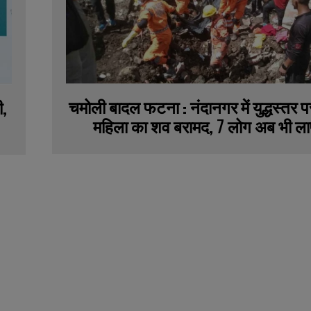
चमोली बादल फटना : नंदानगर में युद्धस्तर पर 
ी,
महिला का शव बरामद, 7 लोग अब भी ल