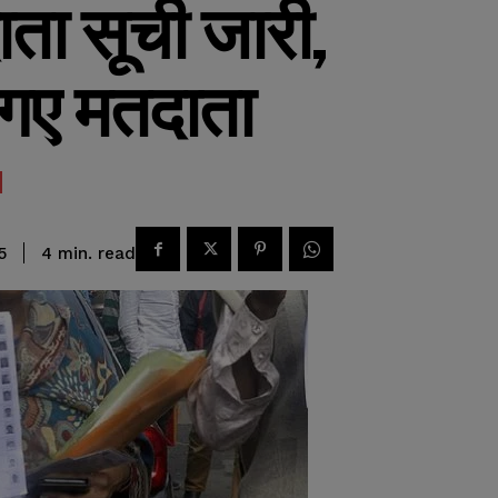
ता सूची जारी,
टे गए मतदाता
read
4
min.
5