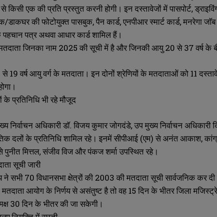
ें से किसी एक की प्रति प्रस्तुत करनी होगी। इन दस्तावेजों में पासपोर्ट, ड्राइवि
क/डाकघर की फोटोयुक्त पासबुक, पैन कार्ड, एनपीआर स्मार्ट कार्ड, मनरेगा जॉब कार
 पहचान पत्र अथवा आधार कार्ड शामिल हैं।
 वे मतदाता जिनका नाम 2025 की सूची में है और जिनकी आयु 20 से 37 वर्ष के 
18 से 19 वर्ष आयु वर्ग के मतदाता। इन दोनों श्रेणियों के मतदाताओं को 11 दस
 होगा।
के प्रतिनिधि भी रहे मौजूद
ुख्य निर्वाचन अधिकारी डॉ. विजय कुमार जोगदंडे, उप मुख्य निर्वाचन अधिकारी
िक दलों के प्रतिनिधि शामिल रहे। इनमें सीपीआई (एम) से अनंत आकाश, कांग्रेस 
 पुनीत मित्तल, संजीव विज और पंकज शर्मा उपस्थित रहे।
ता सूची जारी
SUBMIT
SUBMIT
 ने सभी 70 विधानसभा क्षेत्रों की 2003 की मतदाता सूची सार्वजनिक कर दी 
 मतदाता आयोग के निर्णय से असंतुष्ट है तो वह 15 दिन के भीतर जिला मजिस्ट्
मक्ष 30 दिन के भीतर की जा सकेगी।
लए नियुक्ति में सुस्ती