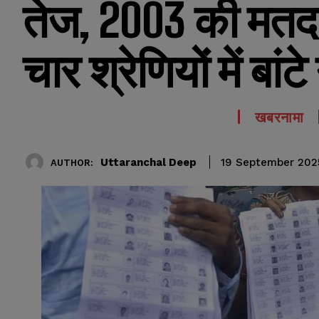
तेज, 2003 की मतदा
चार श्रेणियों में बां
खबरनामा
Uttaranchal Deep
19 September 202
AUTHOR: