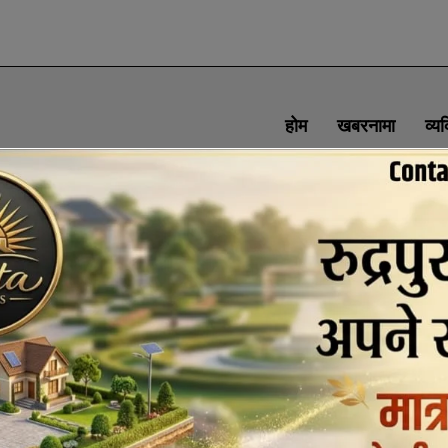
होम
खबरनामा
व्य
SOCIAL MEDIA