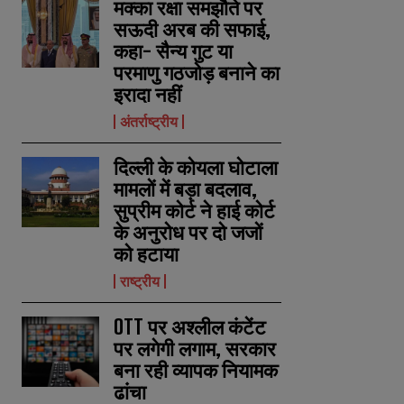
मक्का रक्षा समझौते पर
सऊदी अरब की सफाई,
कहा- सैन्य गुट या
परमाणु गठजोड़ बनाने का
इरादा नहीं
अंतर्राष्ट्रीय
दिल्ली के कोयला घोटाला
मामलों में बड़ा बदलाव,
सुप्रीम कोर्ट ने हाई कोर्ट
के अनुरोध पर दो जजों
को हटाया
राष्ट्रीय
OTT पर अश्लील कंटेंट
पर लगेगी लगाम, सरकार
बना रही व्यापक नियामक
ढांचा