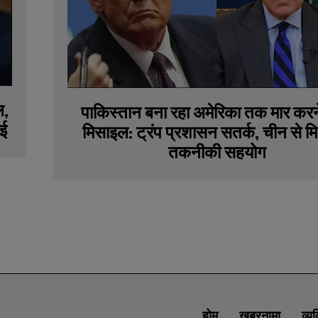
ल,
पाकिस्तान बना रहा अमेरिका तक मार करन
ाई
मिसाइल: ट्रंप प्रशासन सतर्क, चीन से म
तकनीकी सहयोग
होम
खबरनामा
व्य