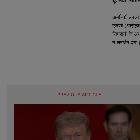
यूरेनियम संवर्
अमेरिकी हमलों 
एजेंसी (आईएईए
निगरानी के अध
में समर्थन दे
PREVIOUS ARTICLE