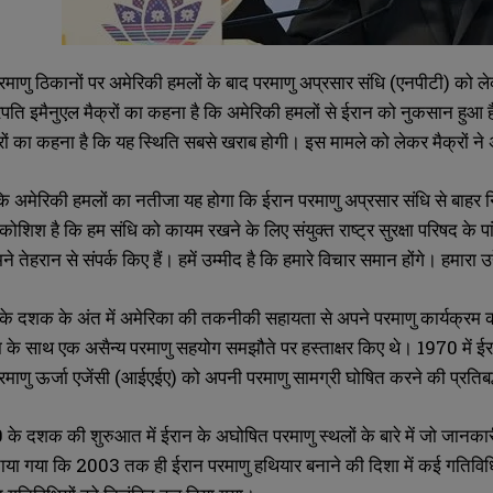
माणु ठिकानों पर अमेरिकी हमलों के बाद परमाणु अप्रसार संधि (एनपीटी) को लेकर
ट्रपति इमैनुएल मैक्रों का कहना है कि अमेरिकी हमलों से ईरान को नुकसान हुआ
ों का कहना है कि यह स्थिति सबसे खराब होगी। इस मामले को लेकर मैक्रों ने अम
ा कि अमेरिकी हमलों का नतीजा यह होगा कि ईरान परमाणु अप्रसार संधि से 
ोशिश है कि हम संधि को कायम रखने के लिए संयुक्त राष्ट्र सुरक्षा परिषद के पां
े तेहरान से संपर्क किए हैं। हमें उम्मीद है कि हमारे विचार समान होंगे। हमारा उद्
के दशक के अंत में अमेरिका की तकनीकी सहायता से अपने परमाणु कार्यक्र
SUBMIT
SUBMIT
का के साथ एक असैन्य परमाणु सहयोग समझौते पर हस्ताक्षर किए थे। 1970 में ईर
 परमाणु ऊर्जा एजेंसी (आईएईए) को अपनी परमाणु सामग्री घोषित करने की प्रति
 के दशक की शुरुआत में ईरान के अघोषित परमाणु स्थलों के बारे में जो जानक
ं बताया गया कि 2003 तक ही ईरान परमाणु हथियार बनाने की दिशा में कई गतिवि