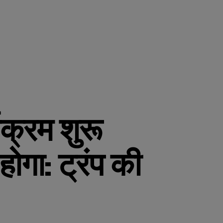
यक्रम शुरू
ोगा: ट्रंप की