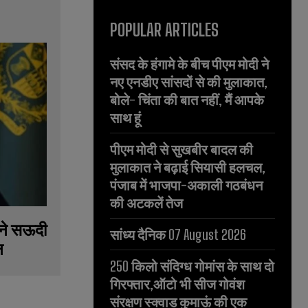
POPULAR ARTICLES
संसद के हंगामे के बीच पीएम मोदी ने
नए एनडीए सांसदों से की मुलाकात,
बोले- चिंता की बात नहीं, मैं आपके
साथ हूं
पीएम मोदी से सुखबीर बादल की
मुलाकात ने बढ़ाई सियासी हलचल,
पंजाब में भाजपा-अकाली गठबंधन
की अटकलें तेज
ने सऊदी
सांध्य दैनिक 07 August 2026
न
250 किलो संदिग्ध गोमांस के साथ दो
गिरफ्तार,ऑटो भी सीज गोवंश
संरक्षण स्क्वाड कुमाऊं की एक