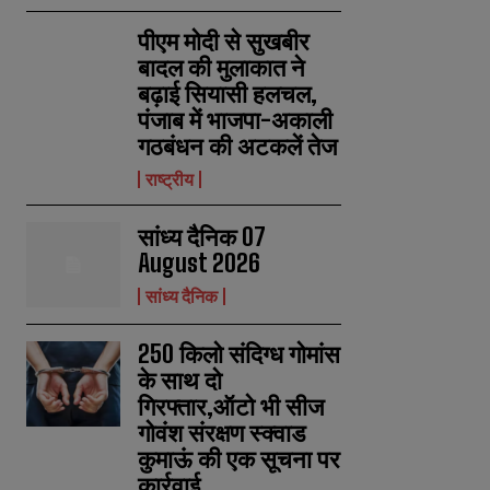
पीएम मोदी से सुखबीर
बादल की मुलाकात ने
बढ़ाई सियासी हलचल,
पंजाब में भाजपा-अकाली
गठबंधन की अटकलें तेज
राष्ट्रीय
सांध्य दैनिक 07
August 2026
सांध्य दैनिक
250 किलो संदिग्ध गोमांस
के साथ दो
गिरफ्तार,ऑटो भी सीज
गोवंश संरक्षण स्क्वाड
कुमाऊं की एक सूचना पर
कार्रवाई