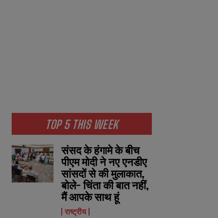
TOP 5 THIS WEEK
संसद के हंगामे के बीच
पीएम मोदी ने नए एनडीए
सांसदों से की मुलाकात,
बोले- चिंता की बात नहीं,
मैं आपके साथ हूं
राष्ट्रीय