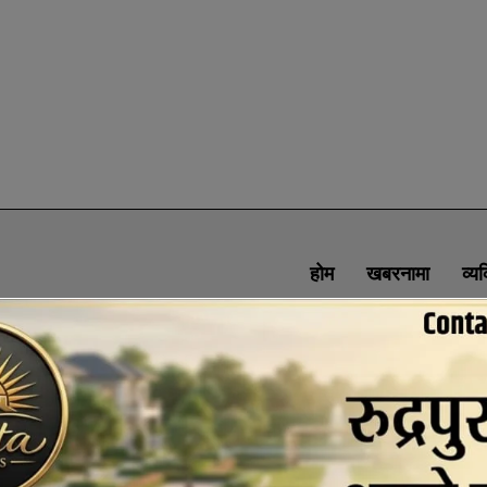
होम
खबरनामा
व्य
SOCIAL MEDIA