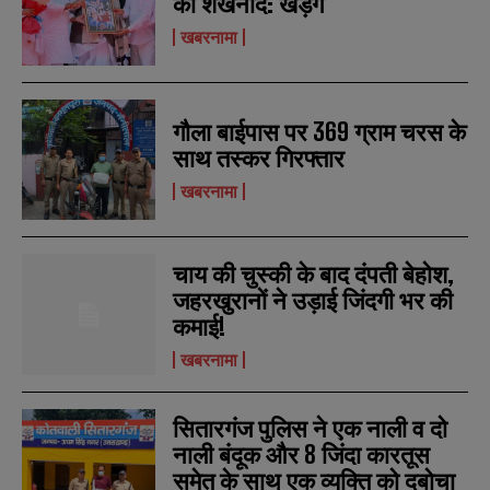
का शंखनाद: खड़गे
खबरनामा
गौला बाईपास पर 369 ग्राम चरस के
साथ तस्कर गिरफ्तार
खबरनामा
चाय की चुस्की के बाद दंपती बेहोश,
जहरखुरानों ने उड़ाई जिंदगी भर की
कमाई!
खबरनामा
सितारगंज पुलिस ने एक नाली व दो
नाली बंदूक और 8 जिंदा कारतूस
समेत के साथ एक व्यक्ति को दबोचा