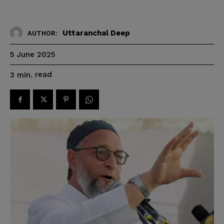
Uttaranchal Deep
AUTHOR:
5 June 2025
read
3
min.