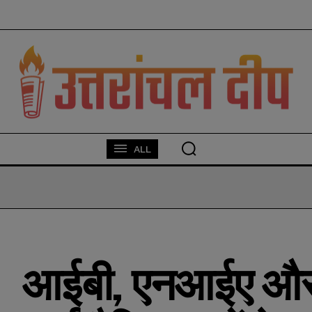
modal-check
ALL
आईबी, एनआईए और क