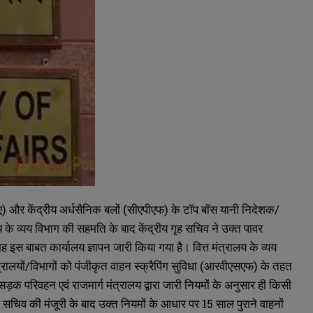
नआईए) और केंद्रीय अर्धसैनिक बलों (सीएपीएफ) के टॉप बॉस यानी निदेशक/
य के व्यय विभाग की सहमति के बाद केंद्रीय गृह सचिव ने उक्त पावर
 इस बाबत कार्यालय ज्ञापन जारी किया गया है। वित्त मंत्रालय के व्यय
त्रालयों/विभागों को पंजीकृत वाहन स्क्रैपिंग सुविधा (आरवीएसएफ) के तहत
़क परिवहन एवं राजमार्ग मंत्रालय द्वारा जारी नियमों के अनुसार ही किसी
ह सचिव की मंजूरी के बाद उक्त नियमों के आधार पर 15 साल पुराने वाहनों