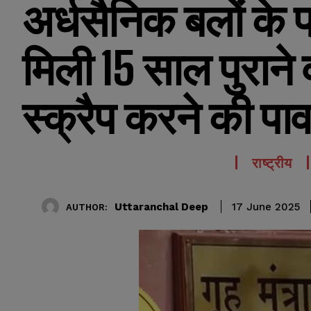
अर्धसैनिक बलों के प
मिली 15 साल पुराने 
स्क्रैप करने की पा
राष्ट्रीय
Uttaranchal Deep
17 June 2025
AUTHOR: