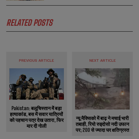
RELATED POSTS
PREVIOUS ARTICLE
NEXT ARTICLE
Pakistan: बलूचिस्तान में बड़ा
हत्याकांड, बस में सवार यात्रियों
न्यू मैक्सिको में बाढ़ ने मचाई भारी
को पहचान पत्र देख उतारा, फिर
तबाही, रियो रुइदोसो नदी उफान
मार दी गोली
पर; 200 से ज्यादा घर क्षतिग्रस्त