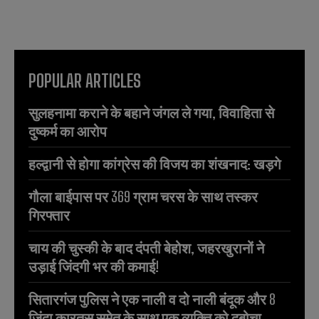
POPULAR ARTICLES
सुलहनामा कराने के बहाने जंगल ले गया, विवाहिता से
दुष्कर्म का आरोप
हल्द्वानी से होगा कांग्रेस की विजय का शंखनाद: खड़गे
गौला बाईपास पर 369 ग्राम चरस के साथ तस्कर
गिरफ्तार
चाय की चुस्की के बाद दंपती बेहोश, जहरखुरानों ने
उड़ाई जिंदगी भर की कमाई!
सितारगंज पुलिस ने एक नाली व दो नाली बंदूक और 8
जिंदा कारतूस समेत के साथ एक व्यक्ति को दबोचा