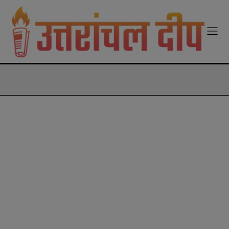
modal-check