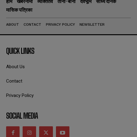
होम
खबरनामा
व्यक्तितव
ताना-बाना
देवभूमि
सांध्य दैनिक
मासिक पत्रिका
ABOUT
CONTACT
PRIVACY POLICY
NEWSLETTER
QUICK LINKS
About Us
Contact
Privacy Policy
SOCIAL MEDIA