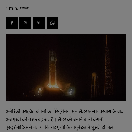
read
1
min.
अमेरिकी प्राइवेट कंपनी का पेरेग्रीन-1 मून लैंडर असफ प्रयास के बाद
अब पृथ्वी की तरफ बढ़ रहा है। लैंडर को बनाने वाली कंपनी
एस्ट्रोबोटिक ने बताया कि यह पृथ्वी के वायुमंडल में घुसते ही जल