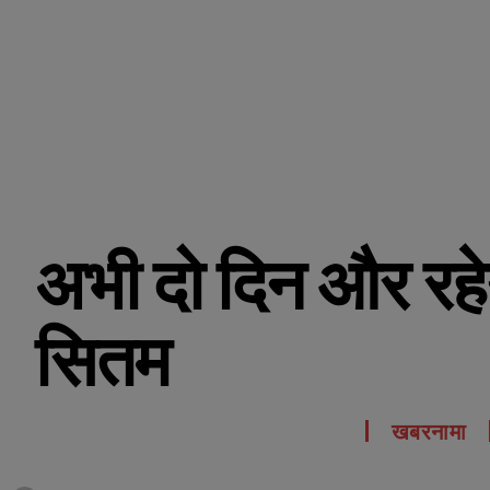
अभी दो दिन और रहेग
सितम
खबरनामा