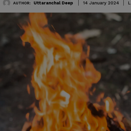
Uttaranchal Deep
L
14 January 2024
AUTHOR: