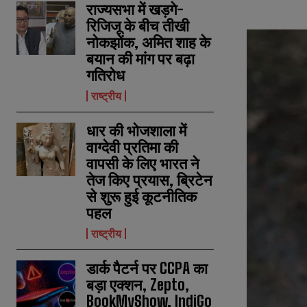
राज्यसभा में खड़गे-
रिजिजू के बीच तीखी
नोकझोंक, अमित शाह के
बयान की मांग पर बढ़ा
गतिरोध
राष्ट्रीय
धार की भोजशाला में
वाग्देवी प्रतिमा की
वापसी के लिए भारत ने
तेज किए प्रयास, ब्रिटेन
से शुरू हुई कूटनीतिक
पहल
राष्ट्रीय
डार्क पैटर्न पर CCPA का
बड़ा एक्शन, Zepto,
BookMyShow, IndiGo