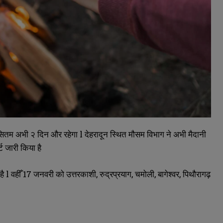
का सितम अभी २ दिन और रहेगा l देहरादून स्थित मौसम विभाग ने अभी मैदानी
ट जारी किया है
 है l वहीँ 17 जनवरी को उत्तरकाशी, रुद्रप्रयाग, चमोली, बागेश्वर, पिथौरागढ़