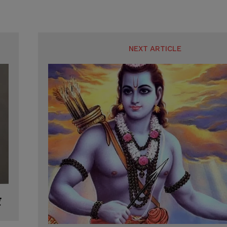
NEXT ARTICLE
र