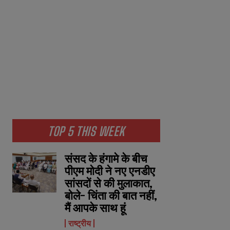
TOP 5 THIS WEEK
संसद के हंगामे के बीच
पीएम मोदी ने नए एनडीए
सांसदों से की मुलाकात,
बोले- चिंता की बात नहीं,
मैं आपके साथ हूं
राष्ट्रीय