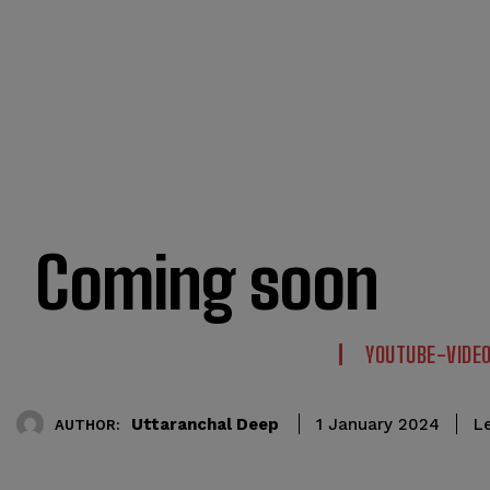
Coming soon
YOUTUBE-VIDE
Uttaranchal Deep
Le
1 January 2024
AUTHOR: