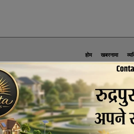
होम
खबरनामा
व्य
SOCIAL MEDIA