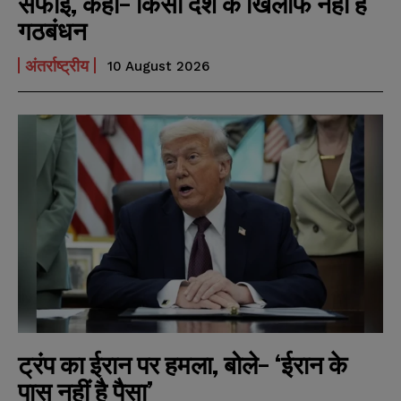
सफाई, कहा- किसी देश के खिलाफ नहीं है
गठबंधन
अंतर्राष्ट्रीय
10 August 2026
ट्रंप का ईरान पर हमला, बोले- ‘ईरान के
पास नहीं है पैसा’