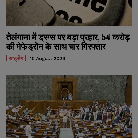
तेलंगाना में ड्रग्स पर बड़ा प्रहार, 54 करोड़
की मेफेड्रोन के साथ चार गिरफ्तार
राष्ट्रीय
10 August 2026
N
N
a
a
m
m