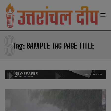
modal-check
S
Tag:
SAMPLE TAG PAGE TITLE