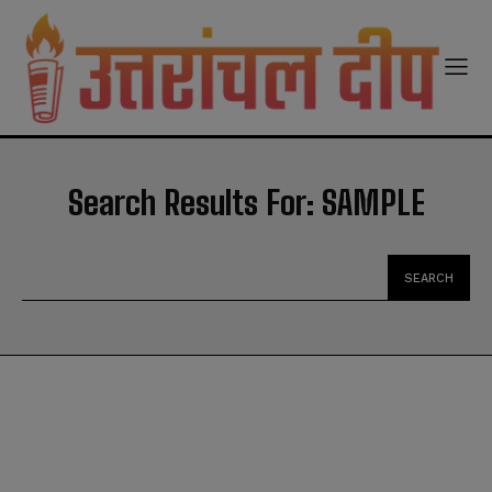
modal-check
Search Results For:
SAMPLE
SEARCH