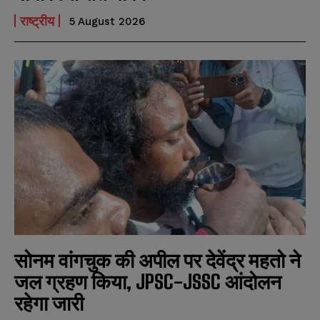
राष्ट्रीय
5 August 2026
सोनम वांगचुक की अपील पर देवेंद्र महतो ने
जल ग्रहण किया, JPSC-JSSC आंदोलन
रहेगा जारी