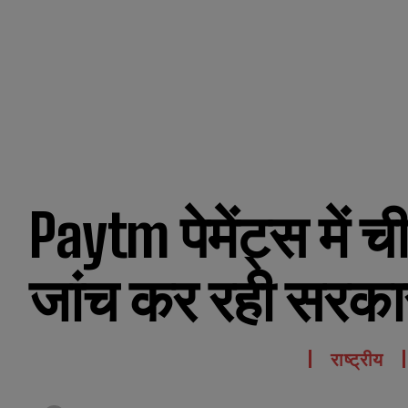
Paytm पेमेंट्स में च
जांच कर रही सरका
राष्ट्रीय