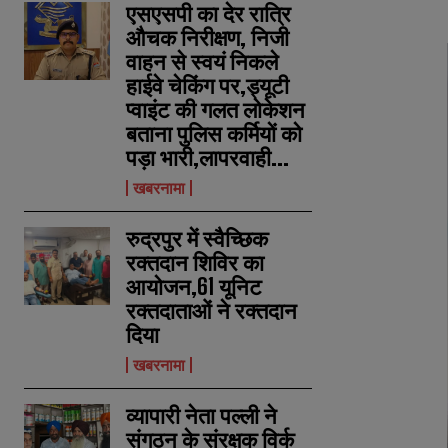
एसएसपी का देर रात्रि
औचक निरीक्षण, निजी
वाहन से स्वयं निकले
हाईवे चेकिंग पर,ड्यूटी
प्वाइंट की गलत लोकेशन
बताना पुलिस कर्मियों को
पड़ा भारी,लापरवाही...
खबरनामा
रुद्रपुर में स्वैच्छिक
रक्तदान शिविर का
आयोजन,61 यूनिट
रक्तदाताओं ने रक्तदान
दिया
खबरनामा
व्यापारी नेता पल्ली ने
संगठन के संरक्षक विर्क