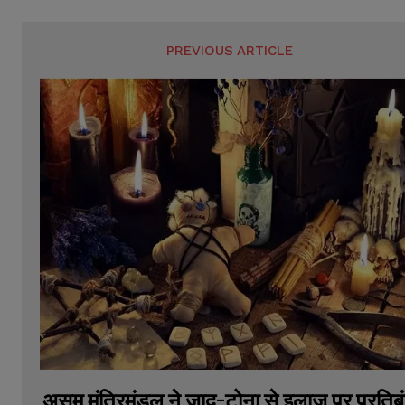
PREVIOUS ARTICLE
असम मंत्रिमंडल ने जादू-टोना से इलाज पर प्रतिब