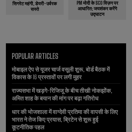
PM मोदी के SCO विज़न पर
सिगरेट महंगी, डेयरी-उर्वरक
आधारित; जयशंकर करेंगे
सस्ते
उद्घाटन
POPULAR ARTICLES
मोबाइल ऐप से यूजर चार्ज वसूली शुरू, बोर्ड बैठक में
विकास के 16 प्रस्तावों पर लगी मुहर
राज्यसभा में खड़गे-रिजिजू के बीच तीखी नोकझोंक,
अमित शाह के बयान की मांग पर बढ़ा गतिरोध
धार की भोजशाला में वाग्देवी प्रतिमा की वापसी के लिए
भारत ने तेज किए प्रयास, ब्रिटेन से शुरू हुई
कूटनीतिक पहल