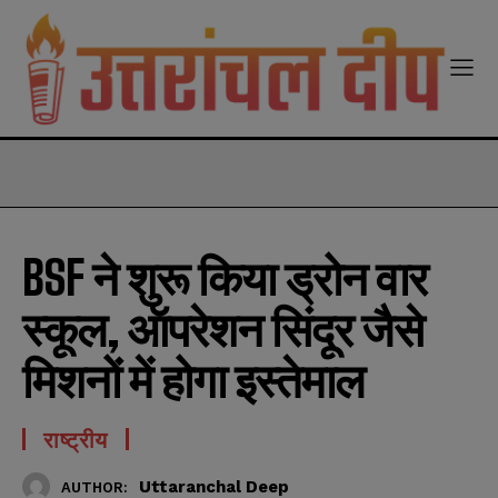
modal-check
BSF ने शुरू किया ड्रोन वार
स्कूल, ऑपरेशन सिंदूर जैसे
मिशनों में होगा इस्तेमाल
राष्ट्रीय
Uttaranchal Deep
AUTHOR: