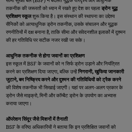
सीमा सुरक्षा बल (BSF) ने बदलते युद्धक परिदृश्य और आधुनिक
तकनीक की जरूरतों को ध्यान में रखते हुए देश का पहला
ड्रोन
युद्ध
प्रशिक्षण
स्कूल
शुरू किया है। इस संस्थान की स्थापना का उद्देश्य
सैनिकों को अत्याधुनिक ड्रोन तकनीक, उसके संचालन और युद्धक
रणनीतियों में दक्ष बनाना है, ताकि सीमा और संवेदनशील इलाकों में दुश्मन
की हर गतिविधि पर सटीक नजर रखी जा सके।
आधुनिक
तकनीक
से
होगा
जवानों
का
प्रशिक्षण
इस स्कूल में BSF के जवानों को न सिर्फ ड्रोन उड़ाने और नियंत्रित
करने का प्रशिक्षण दिया जाएगा, बल्कि उन्हें
निगरानी
,
खुफिया
जानकारी
जुटाने
,
बम
निष्क्रिय
करने
और
दुश्मन
की
गतिविधियों
को
ट्रैक
करने
की विशेष तकनीक भी सिखाई जाएगी। यहां पर अलग-अलग प्रकार के
ड्रोन जैसे माइक्रो, मिनी और कॉम्बैट ड्रोन के उपयोग का अभ्यास
कराया जाएगा।
ऑपरेशन
सिंदूर
जैसे
मिशनों
में
तैनाती
BSF के वरिष्ठ अधिकारियों ने बताया कि इन प्रशिक्षित जवानों को