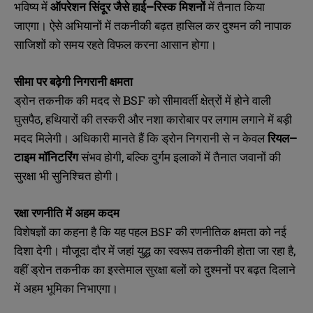
भविष्य में
ऑपरेशन
सिंदूर
जैसे
हाई
–
रिस्क
मिशनों
में तैनात किया
जाएगा। ऐसे अभियानों में तकनीकी बढ़त हासिल कर दुश्मन की नापाक
साजिशों को समय रहते विफल करना आसान होगा।
सीमा
पर
बढ़ेगी
निगरानी
क्षमता
ड्रोन तकनीक की मदद से BSF को सीमावर्ती क्षेत्रों में होने वाली
घुसपैठ, हथियारों की तस्करी और नशा कारोबार पर लगाम लगाने में बड़ी
मदद मिलेगी। अधिकारी मानते हैं कि ड्रोन निगरानी से न केवल
रियल
–
टाइम
मॉनिटरिंग
संभव होगी, बल्कि दुर्गम इलाकों में तैनात जवानों की
सुरक्षा भी सुनिश्चित होगी।
रक्षा
रणनीति
में
अहम
कदम
विशेषज्ञों का कहना है कि यह पहल BSF की रणनीतिक क्षमता को नई
दिशा देगी। मौजूदा दौर में जहां युद्ध का स्वरूप तकनीकी होता जा रहा है,
वहीं ड्रोन तकनीक का इस्तेमाल सुरक्षा बलों को दुश्मनों पर बढ़त दिलाने
में अहम भूमिका निभाएगा।