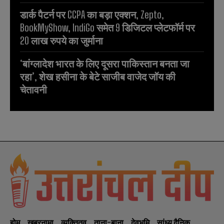
डार्क पैटर्न पर CCPA का बड़ा एक्शन, Zepto,
BookMyShow, IndiGo समेत 9 डिजिटल प्लेटफॉर्म पर
20 लाख रुपये का जुर्माना
‘बांग्लादेश भारत के लिए दूसरा पाकिस्तान बनता जा
रहा’, शेख हसीना के बेटे साजीब वाजेद जॉय की
चेतावनी
होम
खबरनामा
व्यक्तितव
ताना-बाना
देवभूमि
सांध्य दैनिक