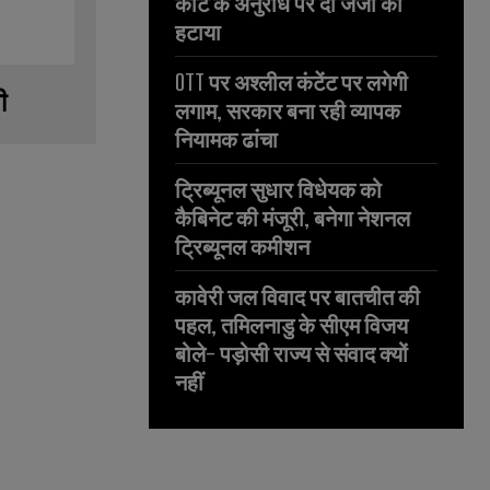
कोर्ट के अनुरोध पर दो जजों को
हटाया
OTT पर अश्लील कंटेंट पर लगेगी
ी
लगाम, सरकार बना रही व्यापक
नियामक ढांचा
ट्रिब्यूनल सुधार विधेयक को
कैबिनेट की मंजूरी, बनेगा नेशनल
ट्रिब्यूनल कमीशन
कावेरी जल विवाद पर बातचीत की
पहल, तमिलनाडु के सीएम विजय
बोले- पड़ोसी राज्य से संवाद क्यों
नहीं