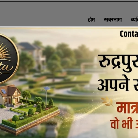
होम
खबरनामा
व्य
SOCIAL MEDIA