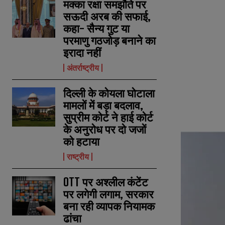
मक्का रक्षा समझौते पर
सऊदी अरब की सफाई,
कहा- सैन्य गुट या
परमाणु गठजोड़ बनाने का
इरादा नहीं
अंतर्राष्ट्रीय
दिल्ली के कोयला घोटाला
मामलों में बड़ा बदलाव,
सुप्रीम कोर्ट ने हाई कोर्ट
के अनुरोध पर दो जजों
को हटाया
राष्ट्रीय
OTT पर अश्लील कंटेंट
पर लगेगी लगाम, सरकार
बना रही व्यापक नियामक
ढांचा