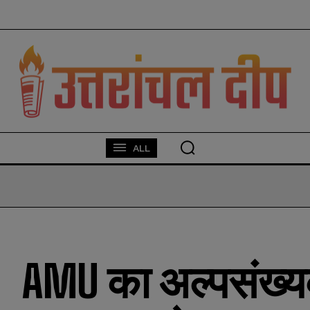
modal-check
ALL
AMU का अल्पसंख्यक