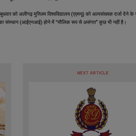
ने बुधवार को अलीगढ़ मुस्लिम विश्वविद्यालय (एएमयू) को अल्पसंख्यक दर्जा देने क
व का संस्थान (आईएनआई) होने में “मौलिक रूप से असंगत” कुछ भी नहीं है।
SUBMIT
SUBMIT
NEXT ARTICLE