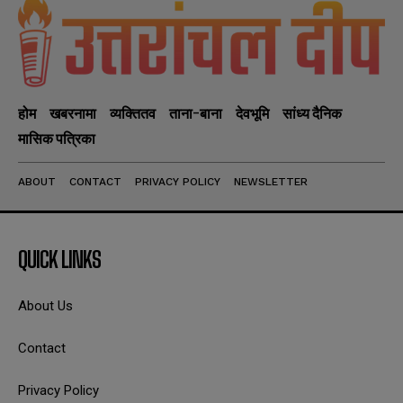
होम
खबरनामा
व्यक्तितव
ताना-बाना
देवभूमि
सांध्य दैनिक
मासिक पत्रिका
ABOUT
CONTACT
PRIVACY POLICY
NEWSLETTER
QUICK LINKS
About Us
Contact
Privacy Policy