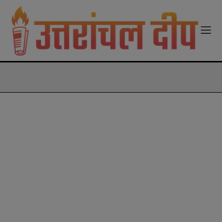
modal-check