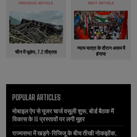
PREVIOUS ARTICLE
NEXT ARTICLE
न्याय यात्रा के दौरान असम में
चीन में भूकंप, 7.2 तीव्रता
हंगामा
POPULAR ARTICLES
मोबाइल ऐप से यूजर चार्ज वसूली शुरू, बोर्ड बैठक में
विकास के 16 प्रस्तावों पर लगी मुहर
राज्यसभा में खड़गे-रिजिजू के बीच तीखी नोकझोंक,