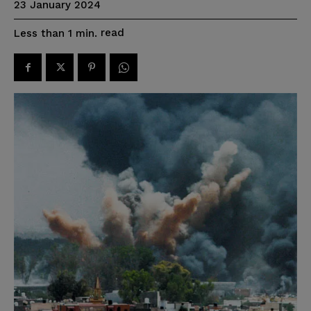
23 January 2024
read
Less than 1
min.