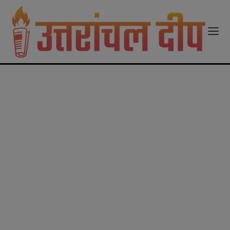
modal-check