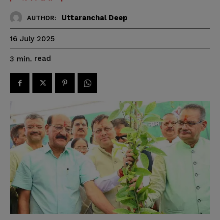
Uttaranchal Deep
AUTHOR:
16 July 2025
read
3
min.