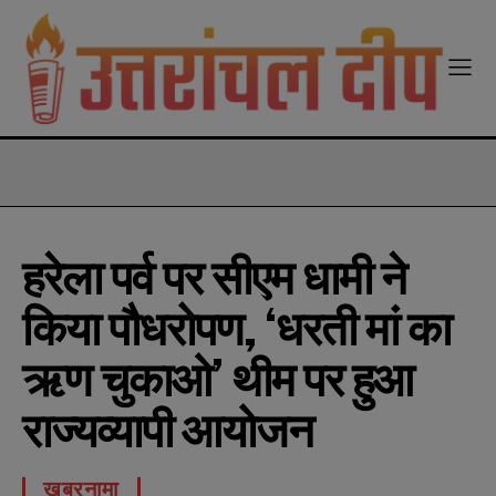
modal-check
हरेला पर्व पर सीएम धामी ने
किया पौधरोपण, ‘धरती मां का
ऋण चुकाओ’ थीम पर हुआ
राज्यव्यापी आयोजन
खबरनामा