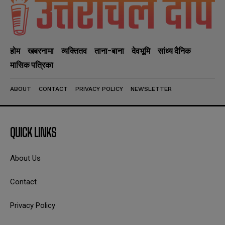
होम
खबरनामा
व्यक्तितव
ताना-बाना
देवभूमि
सांध्य दैनिक
मासिक पत्रिका
ABOUT
CONTACT
PRIVACY POLICY
NEWSLETTER
QUICK LINKS
About Us
Contact
Privacy Policy