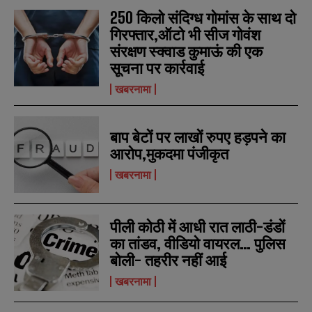
250 किलो संदिग्ध गोमांस के साथ दो
गिरफ्तार,ऑटो भी सीज गोवंश
संरक्षण स्क्वाड कुमाऊं की एक
सूचना पर कार्रवाई
खबरनामा
बाप बेटों पर लाखों रुपए हड़पने का
आरोप,मुकदमा पंजीकृत
खबरनामा
पीली कोठी में आधी रात लाठी-डंडों
का तांडव, वीडियो वायरल… पुलिस
बोली- तहरीर नहीं आई
खबरनामा