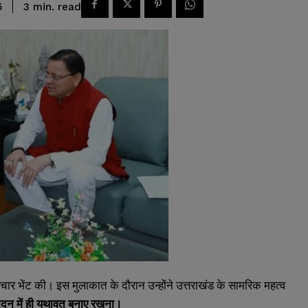
read
3
min.
5
िष्टाचार भेंट की। इस मुलाकात के दौरान उन्होंने उत्तराखंड के सामरिक महत्व
रादून में ही यथावत बनाए रखना।