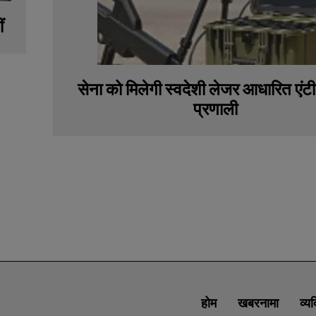
ं
सेना को मिलेगी स्वदेशी लेजर आधारित एंट
प्रणाली
होम
खबरनामा
व्य