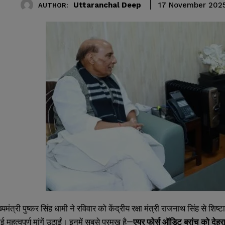
Uttaranchal Deep
17 November 202
AUTHOR:
यमंत्री पुष्कर सिंह धामी ने रविवार को केंद्रीय रक्षा मंत्री राजनाथ सिंह से श
 महत्वपूर्ण मांगें उठाईं। इनमें सबसे प्रमुख है—
एयर फोर्स ऑडिट ब्रांच को देह