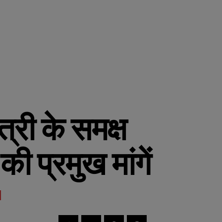
त्री के समक्ष
ी प्रमुख मांगें