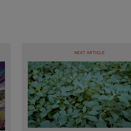
SUBMIT
SUBMIT
NEXT ARTICLE