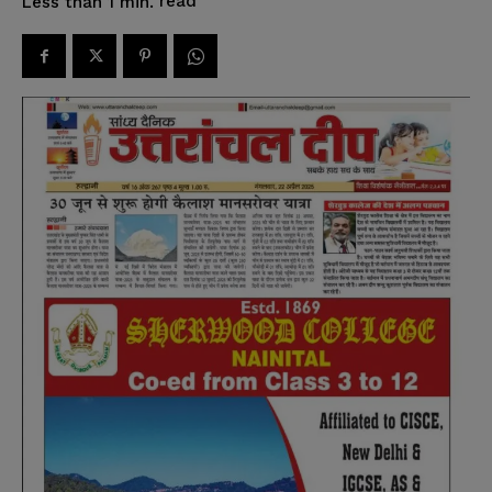
read
Less than 1
min.