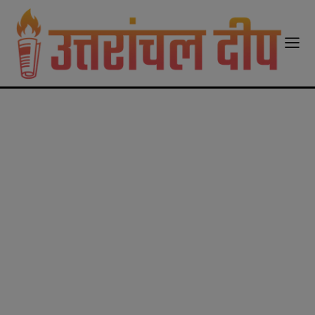
modal-check