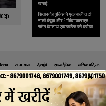
कमाई!
सितारगंज पुलिस ने एक नाली व दो
Deep
नाली बंदूक और 8 जिंदा कारतूस
समेत के साथ एक व्यक्ति को दबोचा
क्तितव
ताना-बाना
देवभूमि
सांध्य दैनिक
मासिक पत्रिका
ABOUT
CONTACT
PRIVACY POLICY
NEWSLETTER
CONTACT INFORMATION