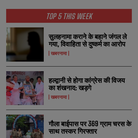
TOP 5 THIS WEEK
सुलहनामा कराने के बहाने जंगल ले
गया, विवाहिता से दुष्कर्म का आरोप
खबरनामा
हल्द्वानी से होगा कांग्रेस की विजय
का शंखनाद: खड़गे
खबरनामा
गौला बाईपास पर 369 ग्राम चरस के
साथ तस्कर गिरफ्तार