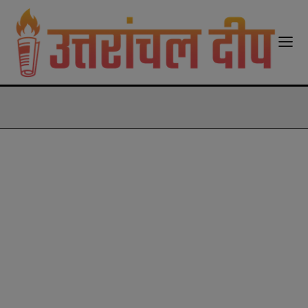
modal-check