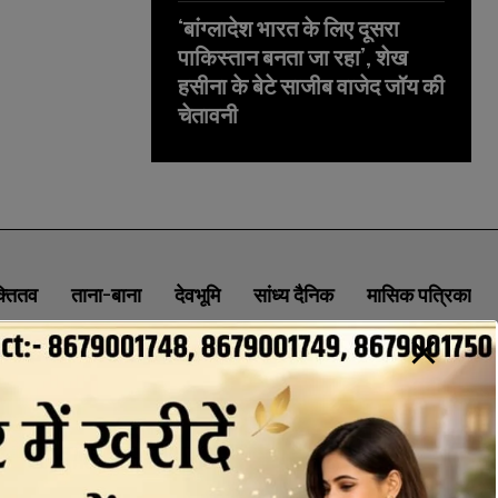
‘बांग्लादेश भारत के लिए दूसरा
पाकिस्तान बनता जा रहा’, शेख
हसीना के बेटे साजीब वाजेद जॉय की
चेतावनी
क्तितव
ताना-बाना
देवभूमि
सांध्य दैनिक
मासिक पत्रिका
ABOUT
CONTACT
PRIVACY POLICY
NEWSLETTER
CONTACT INFORMATION