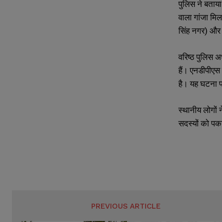
पुलिस ने बताया
s
s
वाला गांजा मिल
सिंह नगर) और व
वरिष्ठ पुलिस अध
हैं। एनडीपीएस 
है। यह घटना पहा
स्थानीय लोगों 
सदस्यों को पकड
PREVIOUS ARTICLE