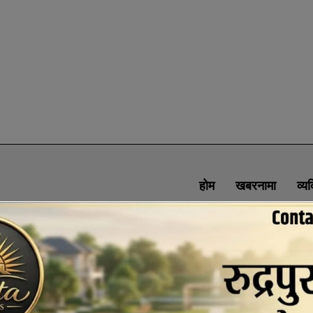
होम
खबरनामा
व्य
SOCIAL MEDIA