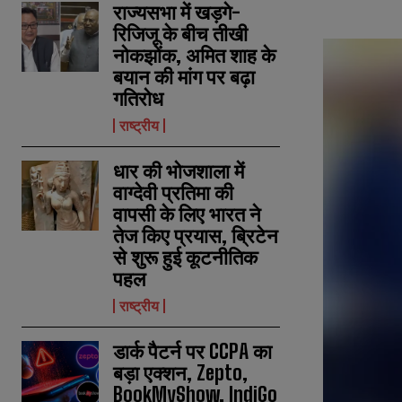
राज्यसभा में खड़गे-
रिजिजू के बीच तीखी
नोकझोंक, अमित शाह के
बयान की मांग पर बढ़ा
गतिरोध
राष्ट्रीय
धार की भोजशाला में
वाग्देवी प्रतिमा की
वापसी के लिए भारत ने
तेज किए प्रयास, ब्रिटेन
से शुरू हुई कूटनीतिक
पहल
राष्ट्रीय
डार्क पैटर्न पर CCPA का
बड़ा एक्शन, Zepto,
BookMyShow, IndiGo