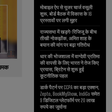
मोबाइल ऐप से यूजर चार्ज वसूली
शुरू, बोर्ड बैठक में विकास के 16
प्रस्तावों पर लगी मुहर
राज्यसभा में खड़गे-रिजिजू के बीच
तीखी नोकझोंक, अमित शाह के
बयान की मांग पर बढ़ा गतिरोध
धार की भोजशाला में वाग्देवी प्रतिमा
की वापसी के लिए भारत ने तेज किए
 धमक
प्रयास, ब्रिटेन से शुरू हुई
कूटनीतिक पहल
डार्क पैटर्न पर CCPA का बड़ा एक्शन,
Zepto, BookMyShow, IndiGo समेत
9 डिजिटल प्लेटफॉर्म पर 20 लाख
रुपये का जुर्माना