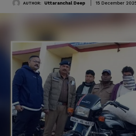
Uttaranchal Deep
15 December 202
AUTHOR: