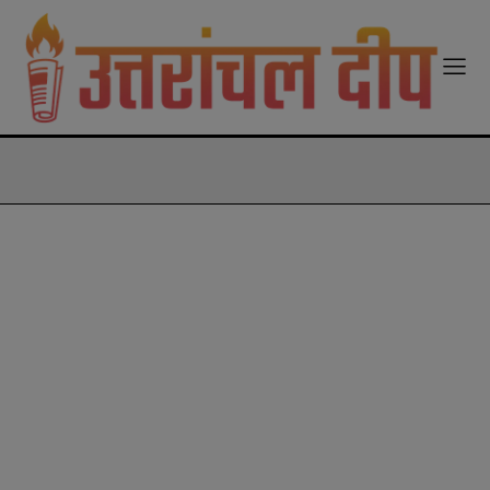
modal-check