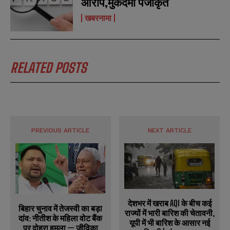
आरोप,मुकदमा पंजीकृत
खबरनामा
RELATED POSTS
PREVIOUS ARTICLE
NEXT ARTICLE
देशभर में खराब AQI के बीच कई
बिहार चुनाव में तेजस्वी का बड़ा
राज्यों में भारी बारिश की चेतावनी,
दांव: नीतीश के महिला वोट बैंक
यूपी में भी बारिश के आसार नई
पर दोहरा हमला — जीविका