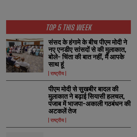
TOP 5 THIS WEEK
संसद के हंगामे के बीच पीएम मोदी ने
नए एनडीए सांसदों से की मुलाकात,
बोले- चिंता की बात नहीं, मैं आपके
साथ हूं
राष्ट्रीय
पीएम मोदी से सुखबीर बादल की
मुलाकात ने बढ़ाई सियासी हलचल,
पंजाब में भाजपा-अकाली गठबंधन की
अटकलें तेज
N
N
राष्ट्रीय
a
a
m
m
e
e