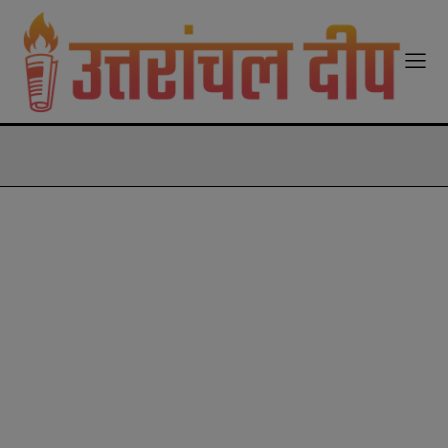
modal-check