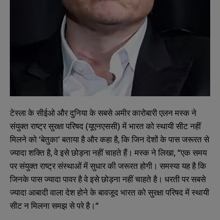
टेस्ला
के
सीईओ
और
दुनिया
के
सबसे
अमीर
कारोबारी
एलन
मस्क
ने
संयुक्त
राष्ट्र
सुरक्षा
परिषद
(
यूएनएससी
)
में
भारत
को
स्थायी
सीट
नहीं
मिलने
को
‘
बेतुका
‘
बताया
है
और
कहा
है
,
कि
जिन
देशों
के
पास
जरूरत
से
ज्यादा
शक्ति
है
,
वे
इसे
छोड़ना
नहीं
चाहते
हैं।
मस्क
ने
लिखा
, “
एक
समय
पर
संयुक्त
राष्ट्र
संस्थाओं
में
सुधार
की
जरूरत
होगी।
समस्या
यह
है
कि
जिनके
पास
ज्यादा
पावर
है
वे
इसे
छोड़ना
नहीं
चाहते
है।
धरती
पर
सबसे
ज्यादा
आबादी
वाला
देश
होने
के
बावजूद
भारत
को
सुरक्षा
परिषद
में
स्थायी
सीट
न
मिलना
समझ
से
परे
है।
“