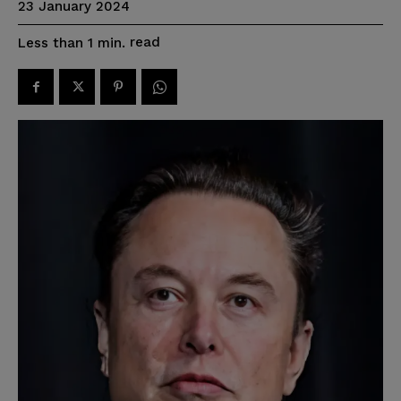
23 January 2024
read
Less than 1
min.